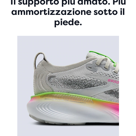
Il supporto più amato. Più
ammortizzazione sotto il
piede.