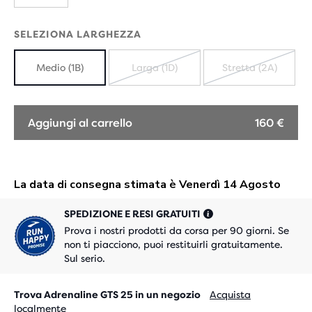
SELEZIONA LARGHEZZA
Medio (1B)
Larga (1D)
Stretta (2A)
ESAURITO
ESAURIT
Aggiungi al carrello
160 €
SPEDIZIONE E RESI GRATUITI
Prova i nostri prodotti da corsa per 90 giorni. Se
non ti piacciono, puoi restituirli gratuitamente.
Sul serio.
Trova Adrenaline GTS 25 in un negozio
Acquista
localmente