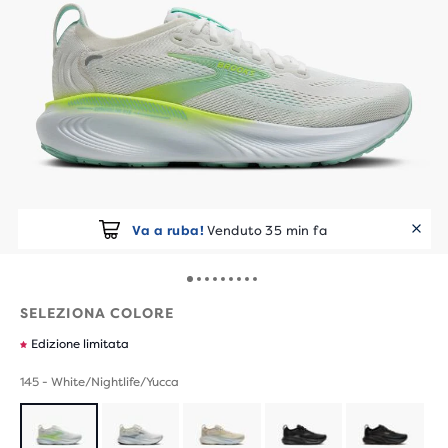
Va a ruba!
Venduto 35 min fa
SELEZIONA COLORE
Edizione limitata
145 - White/Nightlife/Yucca