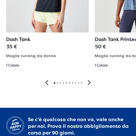
Dash Tank
Dash Tank Printe
35 €
50 €
Maglie running da donna
Maglie running da 
1 Colore
1 Colore
Se c’è qualcosa che non va, vale anche
per noi. Prova il nostro abbigliamento da
corsa per 90 giorni.