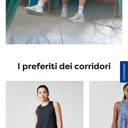
I preferiti dei corridori
Commenti