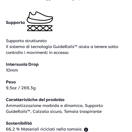
Supporto
Supporto strutturato
Il sistema di tecnologia GuideRails™ aiuta a tenere sotto
controllo i movimenti in eccesso
Intersuola Drop
10mm
Peso
9,5oz / 269,3g
Caratteristiche del prodotto
Ammortizzazione morbida e dinamica, Supporto
GuideRails™, Calzata sicura, Tomaia traspirante
Sostenibilità
66.2 % Materiali riciclati nella tomaia