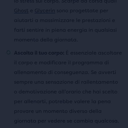
lo stress sul corpo. Scarpe da corsa quali
Ghost
e
Glycerin
sono progettate per
aiutarti a massimizzare le prestazioni e
farti sentire in piena energia in qualsiasi
momento della giornata.
È essenziale ascoltare
Ascolta il tuo corpo:
il corpo e modificare il programma di
allenamento di conseguenza. Se avverti
sempre una sensazione di rallentamento
o demotivazione all’orario che hai scelto
per allenarti, potrebbe valere la pena
provare un momento diverso della
giornata per vedere se cambia qualcosa.