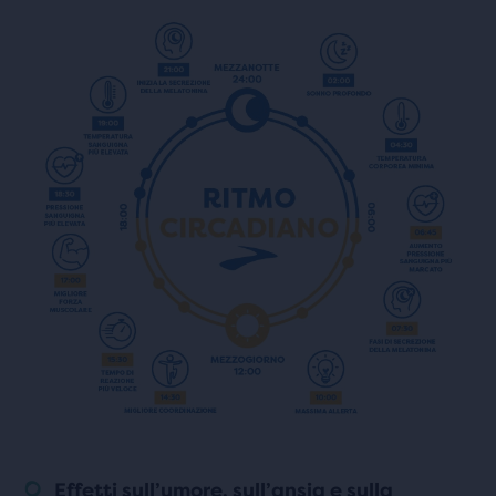
Effetti sull’umore, sull’ansia e sulla