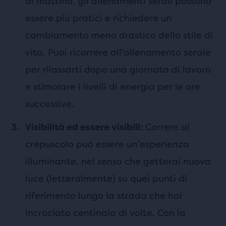
al mattino, gli allenamenti serali possono
essere più pratici e richiedere un
cambiamento meno drastico dello stile di
vita. Puoi ricorrere all’allenamento serale
per rilassarti dopo una giornata di lavoro
e stimolare i livelli di energia per le ore
successive.
Correre al
Visibilità ed essere visibili:
crepuscolo può essere un’esperienza
illuminante, nel senso che getterai nuova
luce (letteralmente) su quei punti di
riferimento lungo la strada che hai
incrociato centinaia di volte. Con la