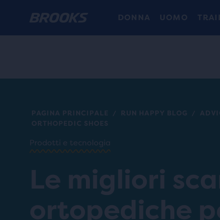
DONNA
UOMO
TRAI
PAGINA PRINCIPALE
RUN HAPPY BLOG
ADVI
/
/
ORTHOPEDIC SHOES
Prodotti e tecnologia
Le migliori sc
ortopediche p