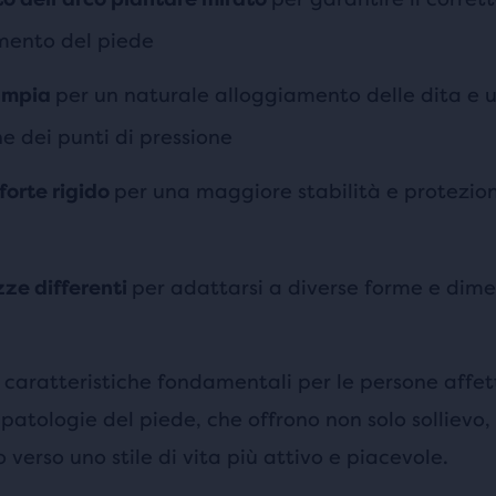
mento del piede
per un naturale alloggiamento delle dita e 
ampia
ne dei punti di pressione
per una maggiore stabilità e protezio
forte rigido
per adattarsi a diverse forme e dime
ze differenti
i caratteristiche fondamentali per le persone affe
 patologie del piede, che offrono non solo solliev
 verso uno stile di vita più attivo e piacevole.