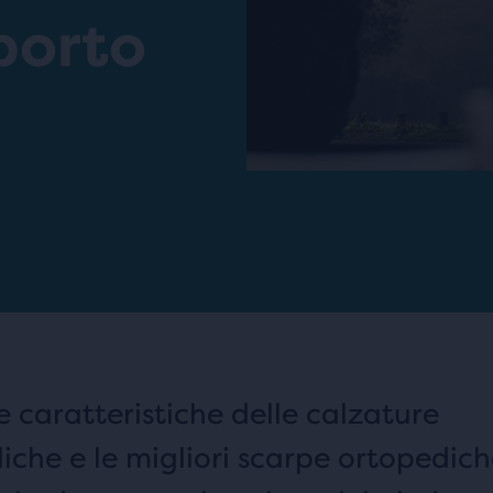
porto
e caratteristiche delle calzature
iche e le migliori scarpe ortopedic