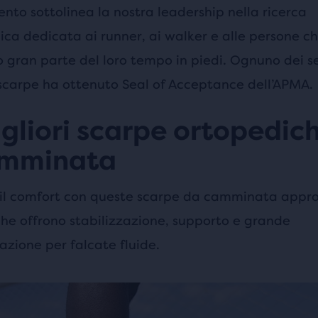
nto sottolinea la nostra leadership nella ricerca
ca dedicata ai runner, ai walker e alle persone c
o gran parte del loro tempo in piedi. Ognuno dei s
 scarpe ha ottenuto Seal of Acceptance dell’APMA.
gliori scarpe ortopedic
amminata
il comfort con queste scarpe da camminata appro
che offrono stabilizzazione, supporto e grande
zione per falcate fluide.