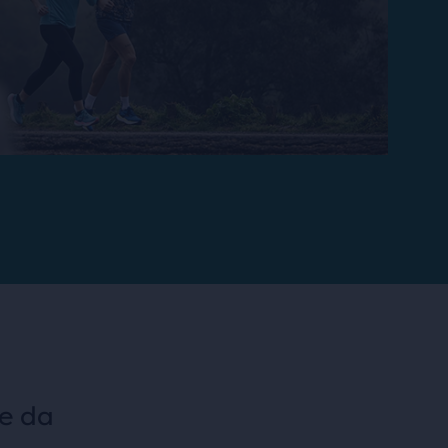
he da