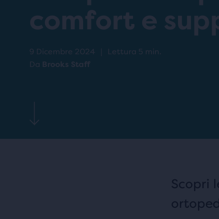
comfort e sup
9 Dicembre 2024
|
Lettura 5 min.
Da
Brooks Staff
Scopri l
ortoped