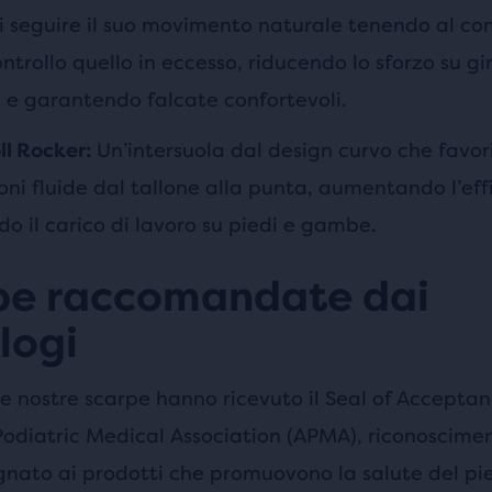
i seguire il suo movimento naturale tenendo al c
ntrollo quello in eccesso, riducendo lo sforzo su g
e e garantendo falcate confortevoli.
Un’intersuola dal design curvo che favor
ll Rocker:
ioni fluide dal tallone alla punta, aumentando l’eff
do il carico di lavoro su piedi e gambe.
pe raccomandate dai
logi
e nostre scarpe hanno ricevuto il Seal of Acceptan
odiatric Medical Association (APMA), riconoscime
gnato ai prodotti che promuovono la salute del pie