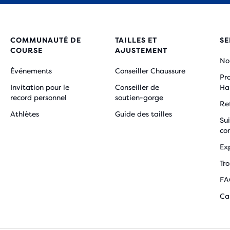
COMMUNAUTÉ DE
TAILLES ET
SE
COURSE
AJUSTEMENT
No
Événements
Conseiller Chaussure
Pr
Invitation pour le
Conseiller de
Ha
record personnel
soutien-gorge
Re
Athlètes
Guide des tailles
Su
co
Ex
Tr
FA
Ca