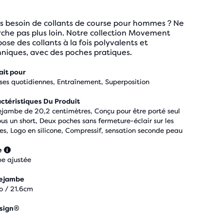
as besoin de collants de course pour hommes ? Ne
che pas plus loin. Notre collection Movement
ose des collants à la fois polyvalents et
niques, avec des poches pratiques.
ait pour
ses quotidiennes, Entraînement, Superposition
ctéristiques Du Produit
ejambe de 20,2 centimètres, Conçu pour être porté seul
ous un short, Deux poches sans fermeture-éclair sur les
ses, Logo en silicone, Compressif, sensation seconde peau
e
e ajustée
rejambe
o / 21.6cm
sign®