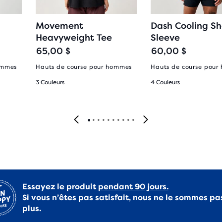
Movement
Dash Cooling Sh
Heavyweight Tee
Sleeve
65,00 $
60,00 $
ommes
Hauts de course pour hommes
Hauts de course pour
3 Couleurs
4 Couleurs
Essayez le produit
pendant 90 jours.
Si vous n’êtes pas satisfait, nous ne le sommes pa
plus.