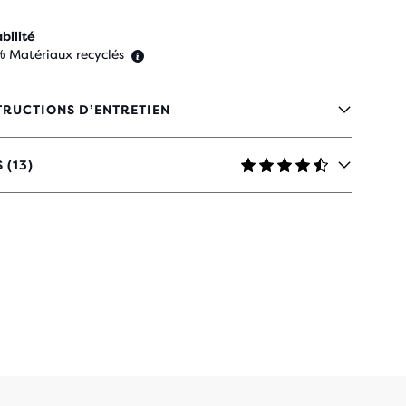
bilité
% Matériaux recyclés
TRUCTIONS D’ENTRETIEN
 (13)
TOILES
C
VIS