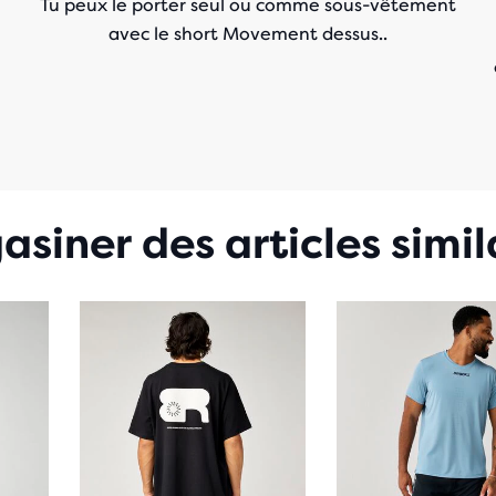
Tu peux le porter seul ou comme sous-vêtement
avec le short Movement dessus..
siner des articles simil