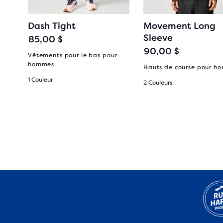
Dash Tight
Movement Long
Sleeve
85,00 $
90,00 $
Vêtements pour le bas pour
hommes
r
Hauts de course pour h
1 Couleur
2 Couleurs