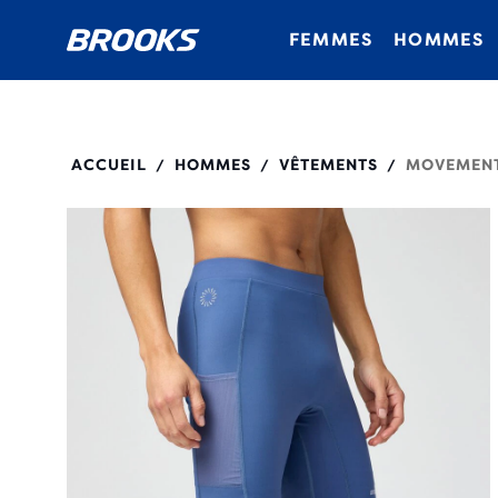
FEMMES
HOMMES
211593
ACCUEIL
HOMMES
VÊTEMENTS
MOVEMENT
/
/
/