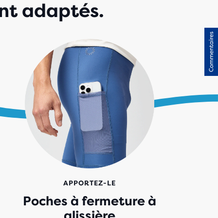
ent adaptés.
Commentaires
APPORTEZ-LE
Poches à fermeture à
glissière