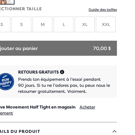
ECTIONNER TAILLE
Guide des tailles
XS
S
M
L
XL
XXL
jouter au panier
70,00 $
RETOURS GRATUITS
Prends ton équipement à l’essai pendant
90 jours. Si tu ne l’adores pas, tu peux nous le
retourner gratuitement. Vraiment.
ve Movement Half Tight en magasin
Acheter
lement
AILS DU PRODUIT