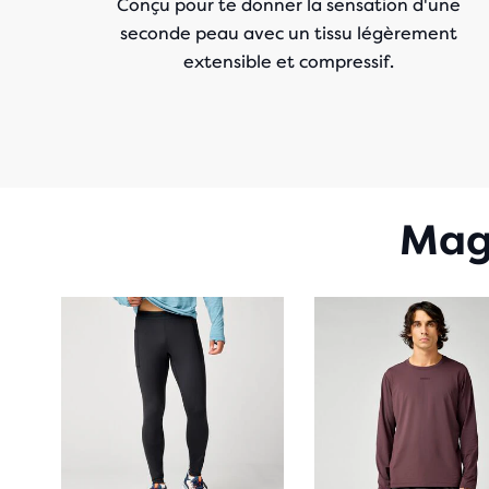
Conçu pour te donner la sensation d'une
seconde peau avec un tissu légèrement
extensible et compressif.
Maga