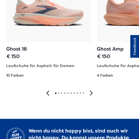
Feedback
Ghost 18
Ghost Amp
€ 150
€ 150
Laufschuhe für Asphalt für Damen
Laufschuhe für Asph
10 Farben
4 Farben
Wenn du nicht happy bist, sind auch wir
nicht happy. Du kannst unsere Produkte