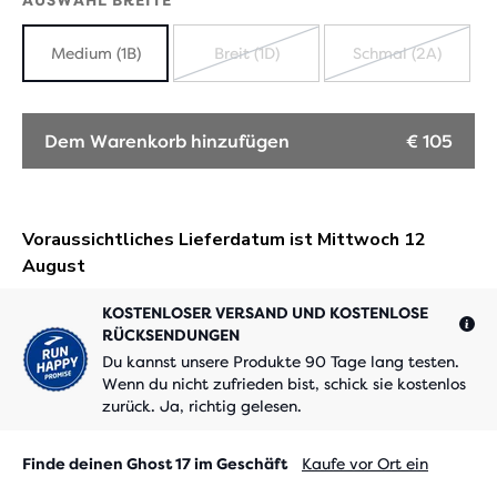
AUSWAHL BREITE
Medium (1B)
Breit (1D)
Schmal (2A)
AUSVERKAUFT
AUSVERK
Dem Warenkorb hinzufügen
€ 105
KOSTENLOSER VERSAND UND KOSTENLOSE
RÜCKSENDUNGEN
Du kannst unsere Produkte 90 Tage lang testen.
Wenn du nicht zufrieden bist, schick sie kostenlos
zurück. Ja, richtig gelesen.
Finde deinen Ghost 17 im Geschäft
Kaufe vor Ort ein