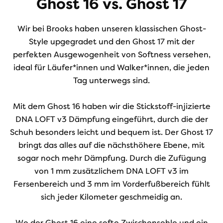
Ghost 16 vs. Ghost 17
Wir bei Brooks haben unseren klassischen Ghost-
Style upgegradet und den Ghost 17 mit der
perfekten Ausgewogenheit von Softness versehen,
ideal für Läufer*innen und Walker*innen, die jeden
Tag unterwegs sind.
Mit dem Ghost 16 haben wir die Stickstoff-injizierte
DNA LOFT v3 Dämpfung eingeführt, durch die der
Schuh besonders leicht und bequem ist. Der Ghost 17
bringt das alles auf die nächsthöhere Ebene, mit
sogar noch mehr Dämpfung. Durch die Zufügung
von 1 mm zusätzlichem DNA LOFT v3 im
Fersenbereich und 3 mm im Vorderfußbereich fühlt
sich jeder Kilometer geschmeidig an.
Wo der Ghost 16 eine softe Zwischensohle und ein