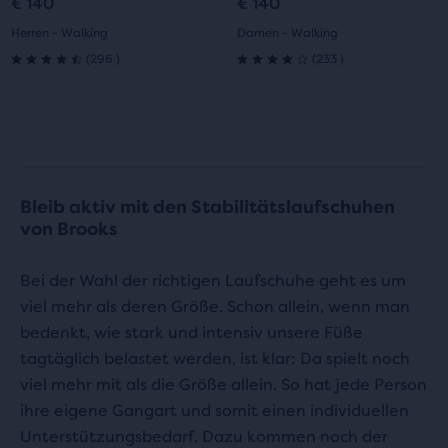
€ 140
€ 140
1
2
1
2
Herren - Walking
Damen - Walking
296
233
(
296
)
(
233
)
4.5
4.0
von
von
5 Sternen
5 Sternen
mit
mit
Bleib aktiv mit den Stabilitätslaufschuhen
296
233
von Brooks
Bewertungen
Bewertungen
Bei der Wahl der richtigen Laufschuhe geht es um
viel mehr als deren Größe. Schon allein, wenn man
bedenkt, wie stark und intensiv unsere Füße
tagtäglich belastet werden, ist klar: Da spielt noch
viel mehr mit als die Größe allein. So hat jede Person
ihre eigene Gangart und somit einen individuellen
Unterstützungsbedarf. Dazu kommen noch der