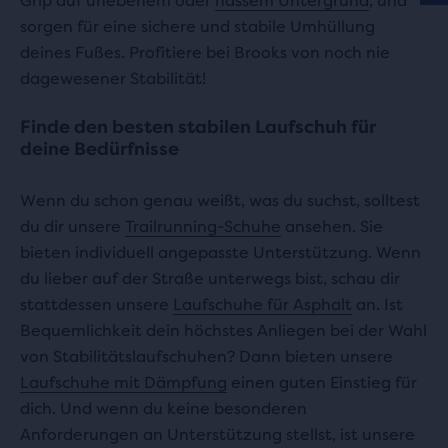
Grip auf unebenem oder
nassem Untergrund
, und
sorgen für eine sichere und stabile Umhüllung
deines Fußes. Profitiere bei Brooks von noch nie
dagewesener Stabilität!
Finde den besten stabilen Laufschuh für
deine Bedürfnisse
Wenn du schon genau weißt, was du suchst, solltest
du dir unsere
Trailrunning-Schuhe
ansehen. Sie
bieten individuell angepasste Unterstützung. Wenn
du lieber auf der Straße unterwegs bist, schau dir
stattdessen unsere
Laufschuhe für Asphalt
an. Ist
Bequemlichkeit dein höchstes Anliegen bei der Wahl
von Stabilitätslaufschuhen? Dann bieten unsere
Laufschuhe mit Dämpfung
einen guten Einstieg für
dich. Und wenn du keine besonderen
Anforderungen an Unterstützung stellst, ist unsere