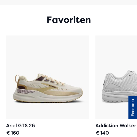
Favoriten
Feedback
Ariel GTS 26
Addiction Walker
€ 160
€ 140