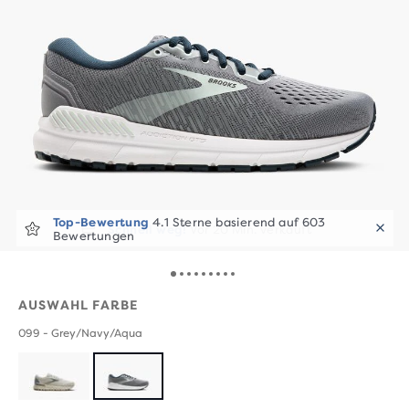
Schnell weg!
Vor 20 Min. verkauft
AUSWAHL FARBE
099 - Grey/Navy/Aqua