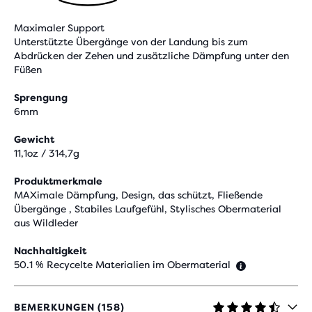
Maximaler Support
Unterstützte Übergänge von der Landung bis zum
Abdrücken der Zehen und zusätzliche Dämpfung unter den
Füßen
Sprengung
6mm
Gewicht
11,1oz / 314,7g
Produktmerkmale
MAXimale Dämpfung, Design, das schützt, Fließende
Übergänge , Stabiles Laufgefühl, Stylisches Obermaterial
aus Wildleder
Nachhaltigkeit
50.1 % Recycelte Materialien im Obermaterial
BEMERKUNGEN (158)