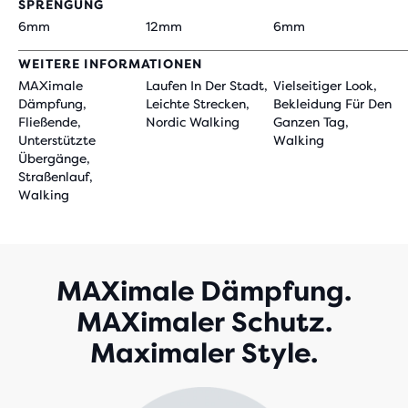
SPRENGUNG
6mm
12mm
6mm
WEITERE INFORMATIONEN
MAXimale
Laufen In Der Stadt,
Vielseitiger Look,
Dämpfung,
Leichte Strecken,
Bekleidung Für Den
Fließende,
Nordic Walking
Ganzen Tag,
Unterstützte
Walking
Übergänge,
Straßenlauf,
Walking
MAXimale Dämpfung.
MAXimaler Schutz.
Maximaler Style.