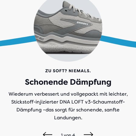
ZU SOFT? NIEMALS.
Schonende Dämpfung
Wiederum verbessert und vollgepackt mit leichter,
Stickstoff-injizierter DNA LOFT v3-Schaumstoff-
Dämpfung –das sorgt für schonende, sanfte
Landungen.
1
von
4