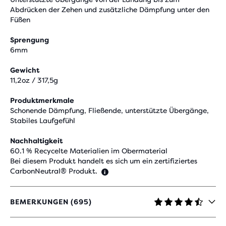
Abdrücken der Zehen und zusätzliche Dämpfung unter den
Füßen
Sprengung
6mm
Gewicht
11,2oz / 317,5g
Produktmerkmale
Schonende Dämpfung, Fließende, unterstützte Übergänge,
Stabiles Laufgefühl
Nachhaltigkeit
60.1 % Recycelte Materialien im Obermaterial
Bei diesem Produkt handelt es sich um ein zertifiziertes
CarbonNeutral® Produkt.
BEMERKUNGEN (695)
4,5
VON