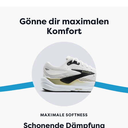
5 STERNEN
MIT
695
BEWERTUNGEN
Gönne dir maximalen
Komfort
MAXIMALE SOFTNESS
Schonende Dämpfung