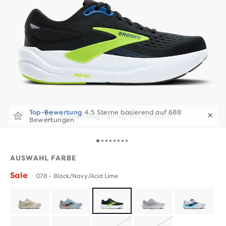
Schnell weg!
Vor 40 Min. verkauft
AUSWAHL FARBE
Sale
078 - Black/Navy/Acid Lime