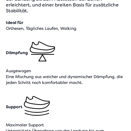
erleichtert, und einer breiten Basis für zusätzliche
Stabilität.
Ideal für
Orthesen, Tägliches Laufen, Walking
Dämpfung
Ausgewogen
Eine Mischung aus weicher und dynamischer Dämpfung, die
jeden Schritt noch komfortabler macht.
Support
Maximaler Support
Unterstützte Übergänge von der Landung bis zum