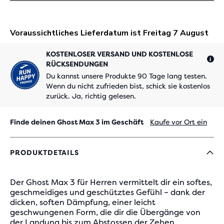
KOSTENLOSER VERSAND UND KOSTENLOSE
RÜCKSENDUNGEN
Du kannst unsere Produkte 90 Tage lang testen.
Wenn du nicht zufrieden bist, schick sie kostenlos
zurück. Ja, richtig gelesen.
Finde deinen Ghost Max 3 im Geschäft
Kaufe vor Ort ein
PRODUKTDETAILS
Der Ghost Max 3 für Herren vermittelt dir ein softes,
geschmeidiges und geschütztes Gefühl – dank der
dicken, soften Dämpfung, einer leicht
geschwungenen Form, die dir die Übergänge von
der Landung bis zum Abstossen der Zehen