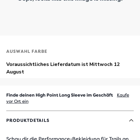
AUSWAHL FARBE
Finde deinen High Point Long Sleeve im Geschäft
Kaufe
vor Ort ein
PRODUKTDETAILS
Schau dir die Performance-Bekleidung für Trails an.