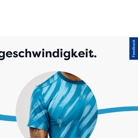
Feedback
tgeschwindigkeit.