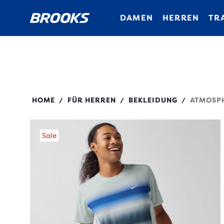
DAMEN
HERREN
TR
211538
HOME
FÜR HERREN
BEKLEIDUNG
ATMOSPH
/
/
/
Sale