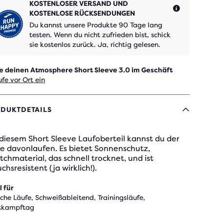
KOSTENLOSER VERSAND UND
KOSTENLOSE RÜCKSENDUNGEN
Du kannst unsere Produkte 90 Tage lang
testen. Wenn du nicht zufrieden bist, schick
sie kostenlos zurück. Ja, richtig gelesen.
e deinen Atmosphere Short Sleeve 3.0 im Geschäft
fe vor Ort ein
DUKTDETAILS
diesem Short Sleeve Laufoberteil kannst du der
ze davonlaufen. Es bietet Sonnenschutz,
tchmaterial, das schnell trocknet, und ist
chsresistent (ja wirklich!).
l für
iche Läufe, Schweißableitend, Trainingsläufe,
tkampftag