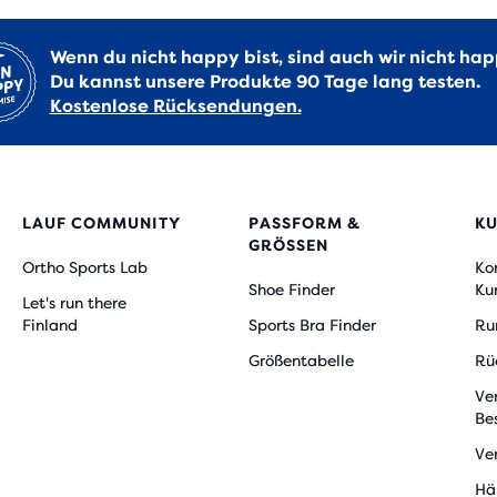
Wenn du nicht happy bist, sind auch wir nicht hap
Du kannst unsere Produkte 90 Tage lang testen.
Kostenlose Rücksendungen.
LAUF COMMUNITY
PASSFORM &
K
GRÖSSEN
Ortho Sports Lab
Ko
Shoe Finder
Ku
Let's run there
Finland
Sports Bra Finder
Ru
Größentabelle
Rü
Ve
Be
Ve
Hä