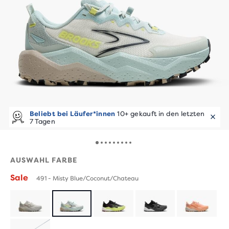
Beliebt bei Läufer*innen
10+ gekauft in den letzten
7 Tagen
AUSWAHL FARBE
Sale
491 - Misty Blue/Coconut/Chateau