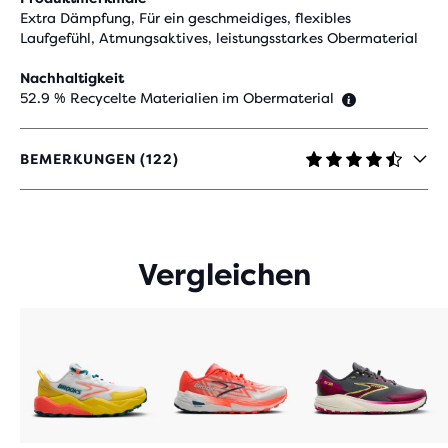
Extra Dämpfung, Für ein geschmeidiges, flexibles
Laufgefühl, Atmungsaktives, leistungsstarkes Obermaterial
Nachhaltigkeit
52.9 % Recycelte Materialien im Obermaterial
BEMERKUNGEN (122)
4,4
VON
5 STERNEN
MIT
122
Vergleichen
BEWERTUNGEN