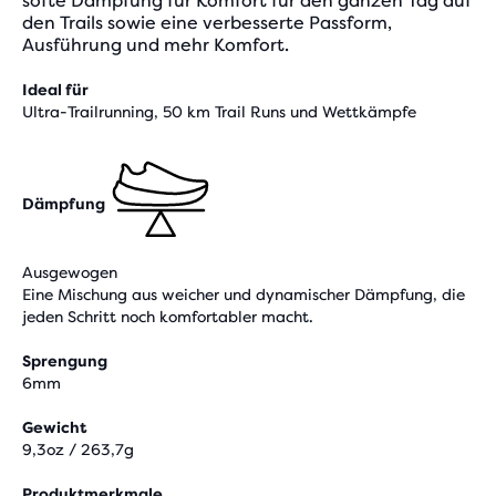
softe Dämpfung für Komfort für den ganzen Tag auf
den Trails sowie eine verbesserte Passform,
Ausführung und mehr Komfort.
Ideal für
Ultra-Trailrunning, 50 km Trail Runs und Wettkämpfe
Dämpfung
Ausgewogen
Eine Mischung aus weicher und dynamischer Dämpfung, die
jeden Schritt noch komfortabler macht.
Sprengung
6mm
Gewicht
9,3oz / 263,7g
Produktmerkmale