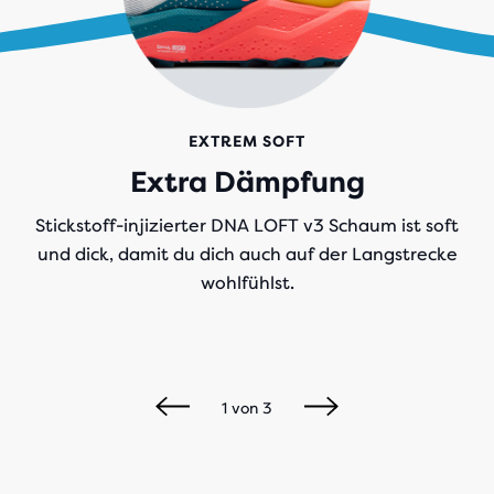
EXTREM SOFT
Extra Dämpfung
Stickstoff-injizierter DNA LOFT v3 Schaum ist soft
und dick, damit du dich auch auf der Langstrecke
wohlfühlst.
1
von
3