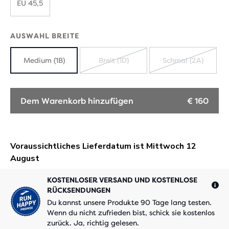
EU 45,5
AUSWAHL BREITE
Medium (1B)
Breit (1D)
Schmal (2A)
AUSVERKAUFT
AUSVERK
Dem Warenkorb hinzufügen
€ 160
KOSTENLOSER VERSAND UND KOSTENLOSE
RÜCKSENDUNGEN
Du kannst unsere Produkte 90 Tage lang testen.
Wenn du nicht zufrieden bist, schick sie kostenlos
zurück. Ja, richtig gelesen.