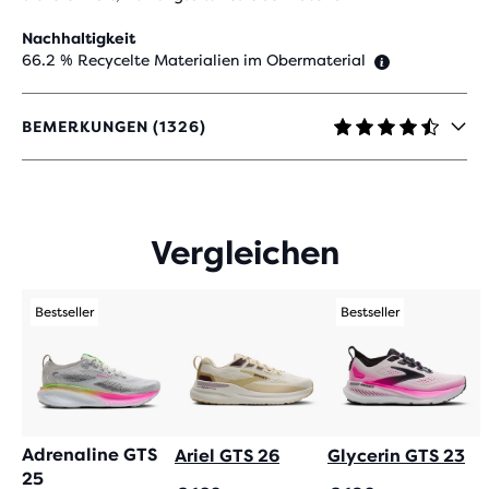
Nachhaltigkeit
66.2 % Recycelte Materialien im Obermaterial
BEMERKUNGEN (1326)
4,4
VON
5 STERNEN
MIT
1.326
Vergleichen
BEWERTUNGEN
Bestseller
Bestseller
Adrenaline GTS
Ariel GTS 26
Glycerin GTS 23
25