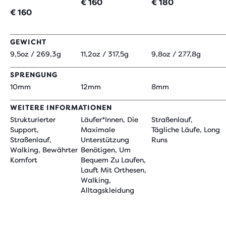
€ 160
€ 180
€ 160
GEWICHT
9,5oz / 269,3g
11,2oz / 317,5g
9,8oz / 277,8g
SPRENGUNG
10mm
12mm
8mm
WEITERE INFORMATIONEN
Strukturierter
Läufer*innen, Die
Straßenlauf,
Support,
Maximale
Tägliche Läufe, Long
Straßenlauf,
Unterstützung
Runs
Walking, Bewährter
Benötigen, Um
Komfort
Bequem Zu Laufen,
Lauft Mit Orthesen,
Walking,
Alltagskleidung