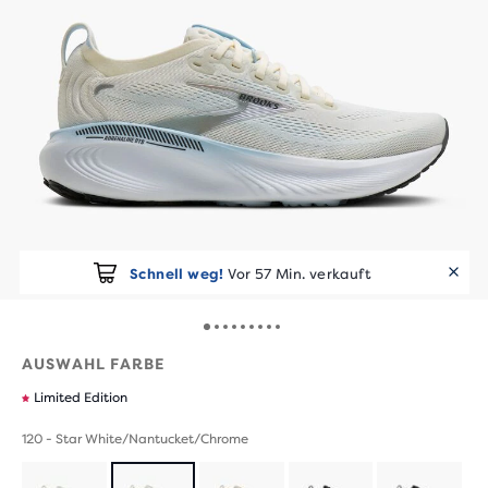
Schnell weg!
Vor 57 Min. verkauft
AUSWAHL FARBE
Limited Edition
120 - Star White/Nantucket/Chrome