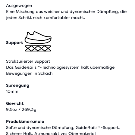
Ausgewogen
Eine Mischung aus weicher und dynamischer Dämpfung, die
jeden Schritt noch komfortabler macht.
Support
Strukturierter Support
Das GuideRails™-Technologiesystem hält übermäßige
Bewegungen in Schach
Sprengung
10mm
Gewicht
9,5oz / 269,3g
Produktmerkmale
Softe und dynamische Dämpfung, GuideRails™-Support,
Sicherer Halt, Atmungsaktives Obermaterial