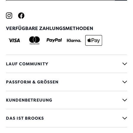
VERFÜGBARE ZAHLUNGSMETHODEN
LAUF COMMUNITY
PASSFORM & GRÖSSEN
KUNDENBETREUUNG
DAS IST BROOKS