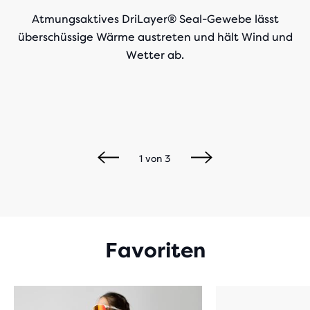
Atmungsaktives DriLayer® Seal-Gewebe lässt
überschüssige Wärme austreten und hält Wind und
Wetter ab.
1
von
3
Favoriten