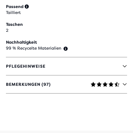
Passend
Tailliert
Taschen
2
Nachhaltigkeit
99 % Recycelte Materialien
PFLEGEHINWEISE
BEMERKUNGEN (97)
4,4
VON
5 STERNEN
MIT
97
BEWERTUNGEN