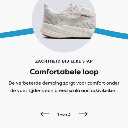
ZACHTHEID BIJ ELKE STAP
Comfortabele loop
De verbeterde demping zorgt voor comfort onder
de voet tijdens een breed scala aan activiteiten.
1
von
3