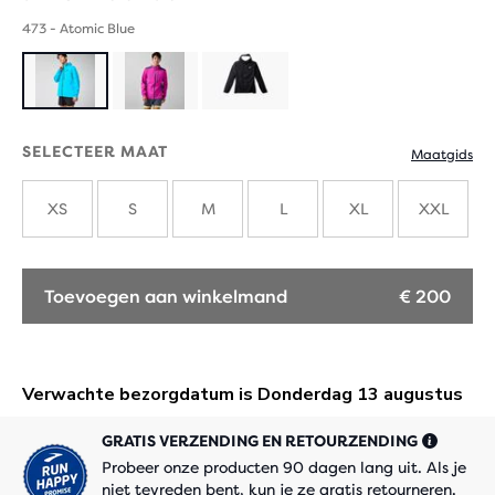
473 - Atomic Blue
SELECTEER MAAT
Maatgids
XS
S
M
L
XL
XXL
Toevoegen aan winkelmand
€ 200
GRATIS VERZENDING EN RETOURZENDING
Probeer onze producten 90 dagen lang uit. Als je
niet tevreden bent, kun je ze gratis retourneren.