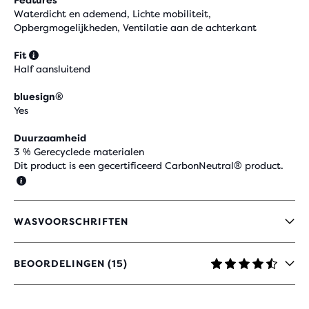
Features
Waterdicht en ademend, Lichte mobiliteit,
Opbergmogelijkheden, Ventilatie aan de achterkant
Fit
Half aansluitend
bluesign®
Yes
Duurzaamheid
3 % Gerecyclede materialen
Dit product is een gecertificeerd CarbonNeutral® product.
WASVOORSCHRIFTEN
BEOORDELINGEN (15)
4,7
UIT
5