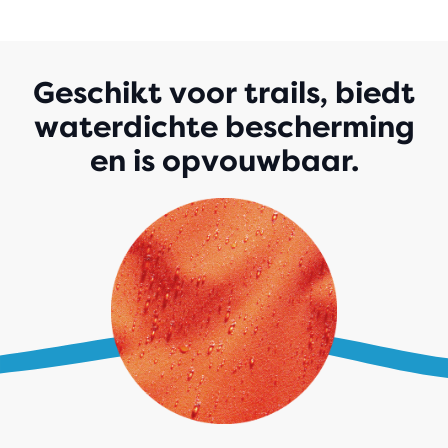
STERREN
MET
15
REVIEWS
Geschikt voor trails, biedt
waterdichte bescherming
en is opvouwbaar.