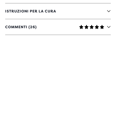
ISTRUZIONI PER LA CURA
COMMENTI (26)
4.8
SU
5
STELLE
CON
26
RECENSIONI