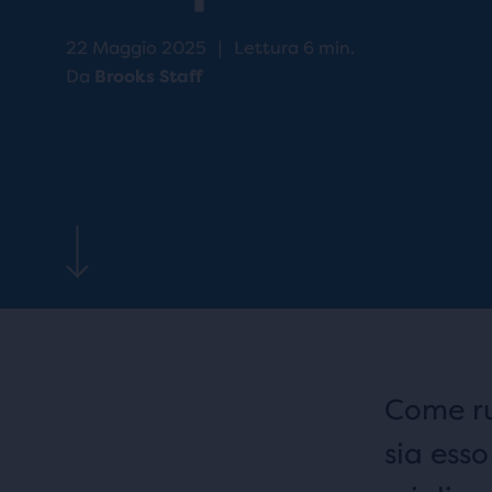
22 Maggio 2025
|
Lettura 6 min.
Da
Brooks Staff
Come ru
sia ess