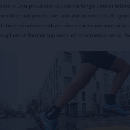
tare a una pressione eccessiva lungo i bordi latera
 a volte può provocare uno sforzo anche sulle gino
dotate di un’ammortizzazione extra possono aiut
e gli urti e fornire supporto al movimento verso l’e