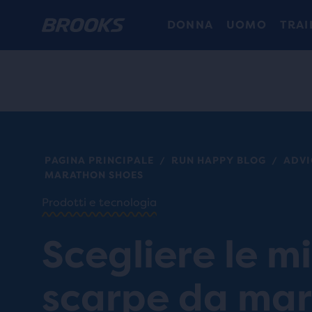
DONNA
UOMO
TRAI
PAGINA PRINCIPALE
RUN HAPPY BLOG
ADVI
/
/
MARATHON SHOES
Prodotti e tecnologia
Scegliere le mi
scarpe da ma