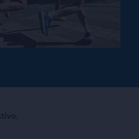
tivo,