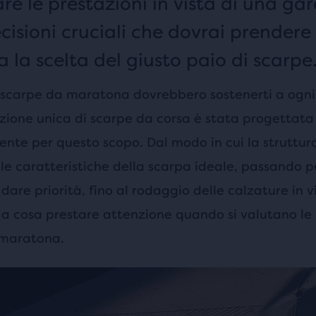
re le prestazioni in vista di una ga
cisioni cruciali che dovrai prendere
 la scelta del giusto paio di scarpe
i scarpe da maratona dovrebbero sostenerti a ogni 
ezione unica di scarpe da corsa è stata progettata
nte per questo scopo. Dal modo in cui la struttur
e caratteristiche della scarpa ideale, passando pe
 dare priorità, fino al rodaggio delle calzature in v
a cosa prestare attenzione quando si valutano le p
 maratona.