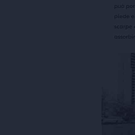
può por
piede e
scarpe 
assorbir