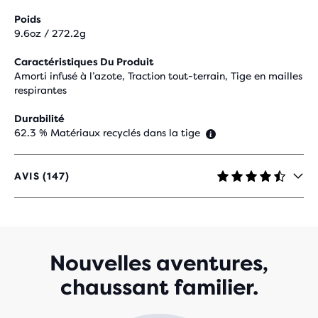
Poids
9.6oz / 272.2g
Caractéristiques Du Produit
Amorti infusé à l’azote, Traction tout-terrain, Tige en mailles
respirantes
Durabilité
62.3 % Matériaux recyclés dans la tige
AVIS (147)
4,4
SUR
5 ÉTOILES
AVEC
147 AVIS
Nouvelles aventures,
chaussant familier.