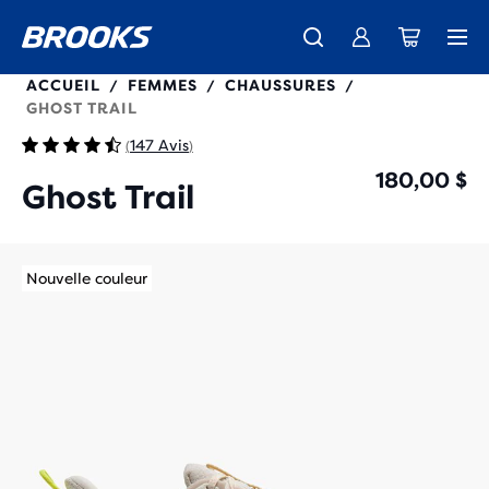
120464
ACCUEIL
FEMMES
CHAUSSURES
/
/
/
GHOST TRAIL
147 Avis
(
)
180,00 $
Ghost Trail
Nouvelle couleur