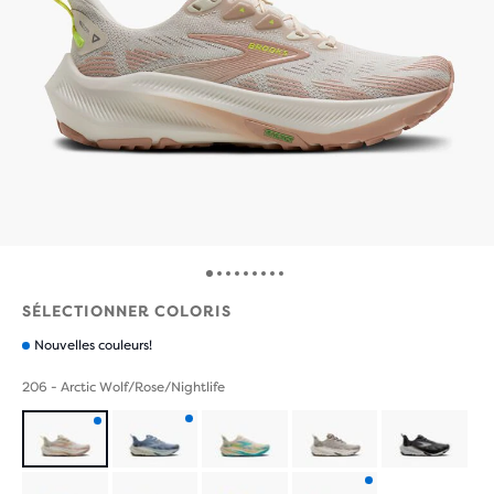
SÉLECTIONNER COLORIS
Nouvelles couleurs!
206 - Arctic Wolf/Rose/Nightlife
Produit
Produit