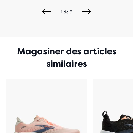
1
de
3
Magasiner des articles
similaires