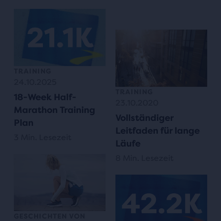
TRAINING
24.10.2025
TRAINING
18-Week Half-
23.10.2020
Marathon Training
Vollständiger
Plan
Leitfaden für lange
3 Min. Lesezeit
Läufe
8 Min. Lesezeit
GESCHICHTEN VON