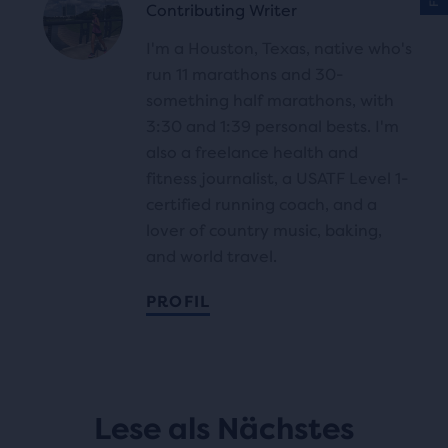
Contributing Writer
I'm a Houston, Texas, native who's
run 11 marathons and 30-
something half marathons, with
3:30 and 1:39 personal bests. I'm
also a freelance health and
fitness journalist, a USATF Level 1-
certified running coach, and a
lover of country music, baking,
and world travel.
PROFIL
Lese als Nächstes