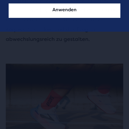
Aktivität wie bspw. Gewichtheben, Yoga oder
Anwenden
Radfahren, um die Kraft deines ganzen
Körpers zu stärken und das Programm
abwechslungsreich zu gestalten.