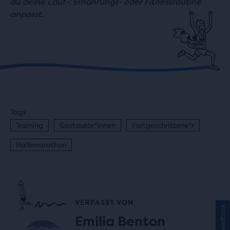
du deine Lauf-, Ernährungs- oder
Fitnessroutine
anpasst.
Tags
Training
Gastautor*innen
Fortgeschrittene*r
Halbmarathon
VERFASST VON
Feedback
Emilia Benton