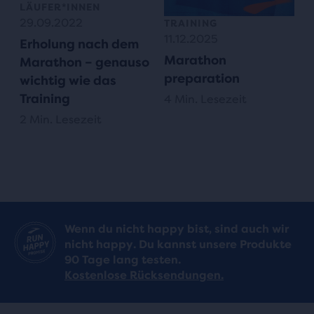
LÄUFER*INNEN
29.09.2022
TRAINING
11.12.2025
Erholung nach dem
Marathon
Marathon – genauso
preparation
wichtig wie das
Training
4 Min. Lesezeit
2 Min. Lesezeit
Wenn du nicht happy bist, sind auch wir
nicht happy. Du kannst unsere Produkte
90 Tage lang testen.
Kostenlose Rücksendungen.