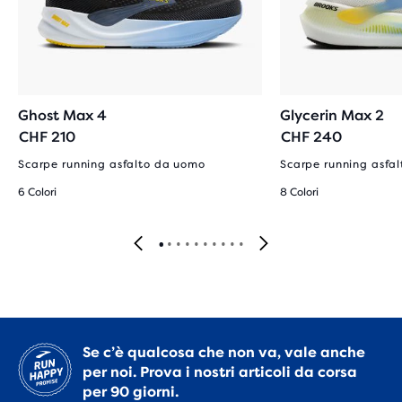
Ghost Max 4
Glycerin Max 2
CHF 210
CHF 240
Scarpe running asfalto da uomo
Scarpe running asfa
6 Colori
8 Colori
Se c’è qualcosa che non va, vale anche
per noi. Prova i nostri articoli da corsa
per 90 giorni.