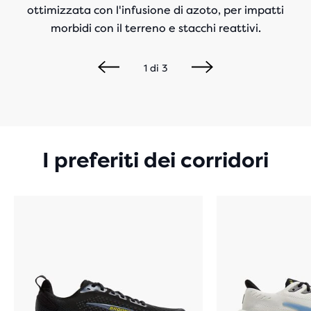
ottimizzata con
l'infusione di azoto
, per impatti
morbidi con il terreno e stacchi reattivi.
1
di
3
I preferiti dei corridori