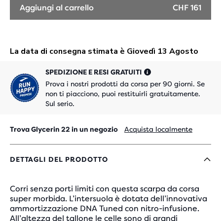
Aggiungi al carrello
CHF 161
SPEDIZIONE E RESI GRATUITI
Prova i nostri prodotti da corsa per 90 giorni. Se
non ti piacciono, puoi restituirli gratuitamente.
Sul serio.
Trova Glycerin 22 in un negozio
Acquista localmente
DETTAGLI DEL PRODOTTO
Corri senza porti limiti con questa scarpa da corsa
super morbida. L’intersuola è dotata dell’innovativa
ammortizzazione DNA Tuned con nitro-infusione.
All’altezza del tallone le celle sono di grandi