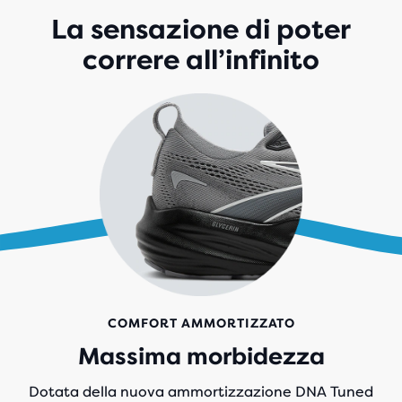
904
La sensazione di poter
RECENSIONI
correre all’infinito
COMFORT AMMORTIZZATO
Massima morbidezza
Dotata della nuova ammortizzazione DNA Tuned