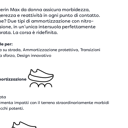
cerin Max da donna assicura morbidezza,
erezza e reattività in ogni punto di contatto.
e? Due tipi di ammortizzazione con nitro-
sione, in un’unica intersuola perfettamente
brata. La corsa è ridefinita.
le per:
a su strada, Ammortizzazione protettiva, Transizioni
a sforzo, Design innovativo
ortizzazione
ata
imenta impatti con il terreno straordinariamente morbidi
acchi potenti.