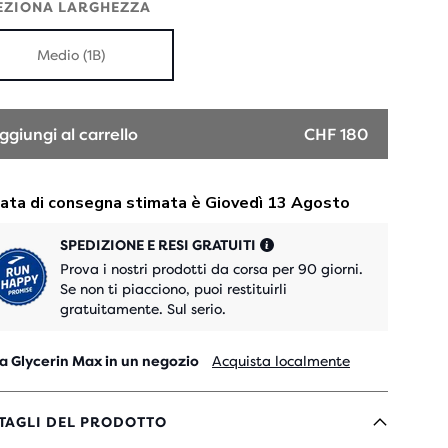
EZIONA LARGHEZZA
Medio (1B)
ggiungi al carrello
CHF 180
SPEDIZIONE E RESI GRATUITI
Prova i nostri prodotti da corsa per 90 giorni.
Se non ti piacciono, puoi restituirli
gratuitamente. Sul serio.
a Glycerin Max in un negozio
Acquista localmente
TAGLI DEL PRODOTTO