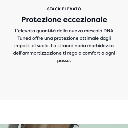
STACK ELEVATO
Protezione eccezionale
L'elevata quantità della nuova mescola DNA
Tuned offre una protezione ottimale dagli
a
impatti al suolo. La straordinaria morbidezza
i
dell’ammortizzazione ti regala comfort a ogni
passo.
Play