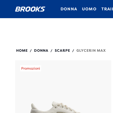
DONNA
UOMO
TRAI
120436
HOME
DONNA
SCARPE
GLYCERIN MAX
/
/
/
Promozioni