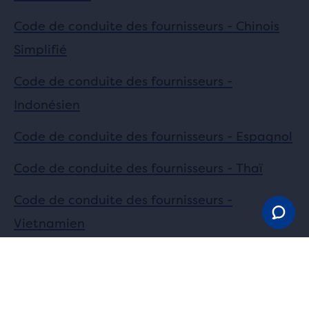
Code de conduite des fournisseurs - Chinois
Simplifié
Code de conduite des fournisseurs -
Indonésien
Code de conduite des fournisseurs - Espagnol
Code de conduite des fournisseurs - Thaï
Code de conduite des fournisseurs -
Vietnamien
Code de conduite des fournisseurs - Filipino
Code de conduite des fournisseurs - Tagalog