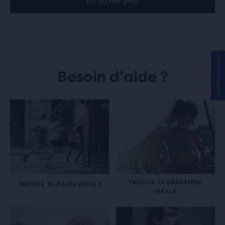
En savoir plus
Commentaires
Besoin d’aide ?
TROUVE TA BRASSIÈRE
TROUVE TA PAIRE IDÉALE
IDÉALE