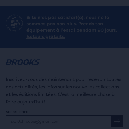
Si tu n’es pas satisfait(e), nous ne le
sommes pas non plus. Prends ton
équipement à l’essai pendant 90 jours.
Retours gratuits.
Inscrivez-vous dès maintenant pour recevoir toutes
nos actualités, les infos sur les nouvelles collections
et les éditions limitées. C'est la meilleure chose à
faire aujourd'hui !
Adresse e-mail