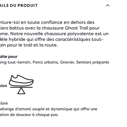
AILS DU PRODUIT
nture-toi en toute confiance en dehors des
iers battus avec la chaussure Ghost Trail pour
me. Notre nouvelle chaussure polyvalente est un
le hybride qui offre des caractéristiques tout-
ain pour le trail et la route.
aite pour
ing tout-terrain, Parcs urbains, Gravier, Sentiers préparés
hion
libré
élange d’amorti souple et dynamique qui offre une
ation de douceur à chaque pas.