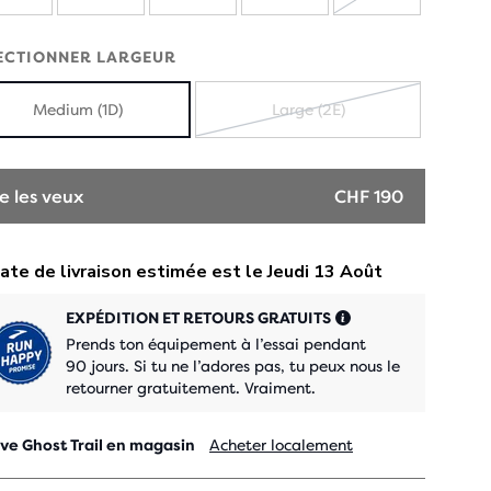
ÉPUISÉ
ECTIONNER LARGEUR
Medium (1D)
Large (2E)
ÉPUISÉ
e les veux
CHF 190
EXPÉDITION ET RETOURS GRATUITS
Prends ton équipement à l’essai pendant
90 jours. Si tu ne l’adores pas, tu peux nous le
retourner gratuitement. Vraiment.
ve Ghost Trail en magasin
Acheter localement