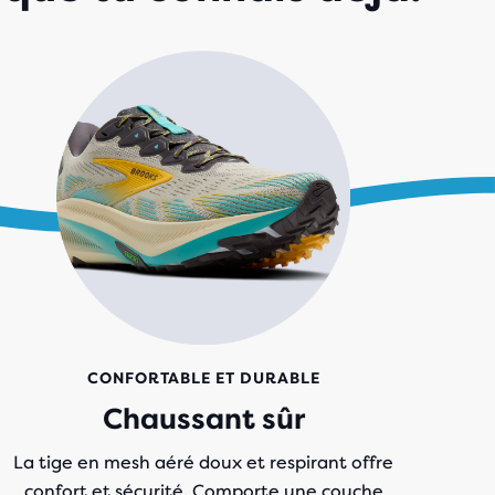
CONFORTABLE ET DURABLE
Chaussant sûr
La tige en mesh aéré doux et respirant offre
confort et sécurité. Comporte une couche