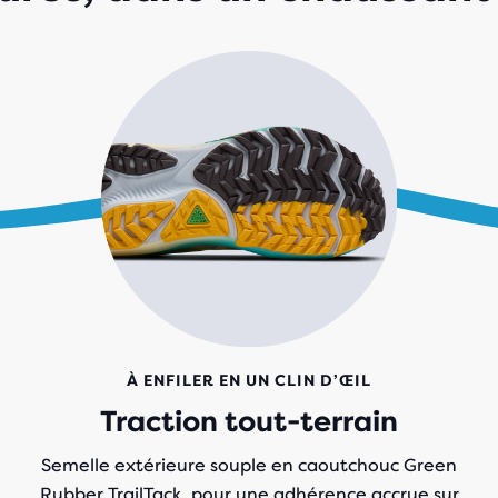
À ENFILER EN UN CLIN D’ŒIL
Traction tout-terrain
Semelle extérieure souple en caoutchouc Green
Rubber TrailTack, pour une adhérence accrue sur