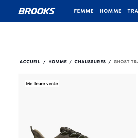
FEMME
HOMME
TRA
110475
ACCUEIL
HOMME
CHAUSSURES
GHOST TR
/
/
/
Meilleure vente