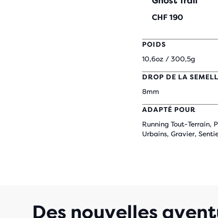
Ghost Trail
CHF 190
POIDS
10,6oz / 300,5g
DROP DE LA SEMEL
8mm
ADAPTÉ POUR
Running Tout-Terrain, P
Urbains, Gravier, Senti
Des nouvelles avent