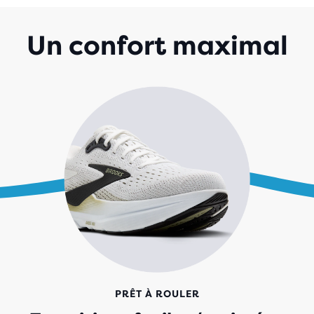
695
Un confort maximal
PRÊT À ROULER