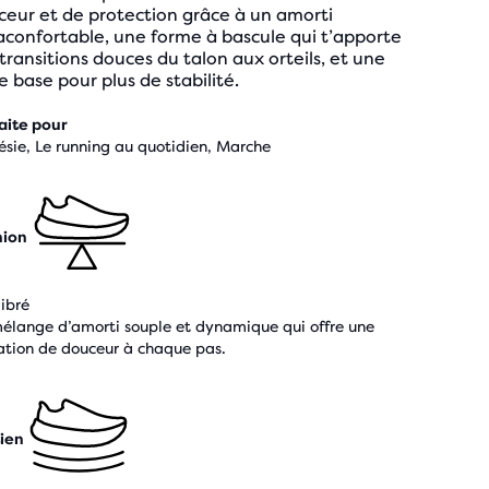
ceur et de protection grâce à un amorti
aconfortable, une forme à bascule qui t’apporte
transitions douces du talon aux orteils, et une
e base pour plus de stabilité.
aite pour
ésie, Le running au quotidien, Marche
hion
libré
élange d’amorti souple et dynamique qui offre une
ation de douceur à chaque pas.
ien