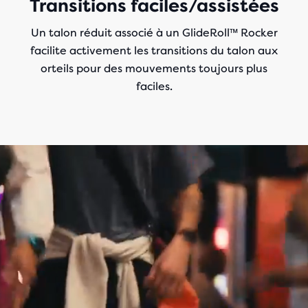
Transitions faciles/assistées
Un talon réduit associé à un GlideRoll™ Rocker
facilite activement les transitions du talon aux
orteils pour des mouvements toujours plus
faciles.