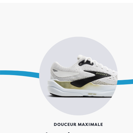
e qui
 pas.
DOUCEUR MAXIMALE