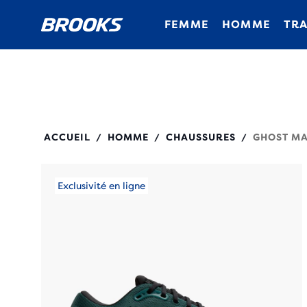
FEMME
HOMME
TRA
110464
ACCUEIL
HOMME
CHAUSSURES
GHOST MA
/
/
/
Exclusivité en ligne