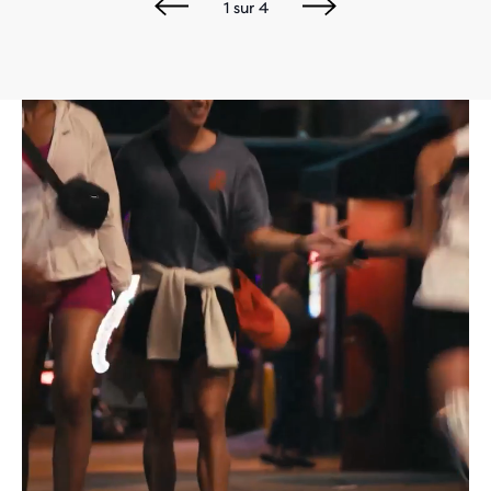
1
sur
4