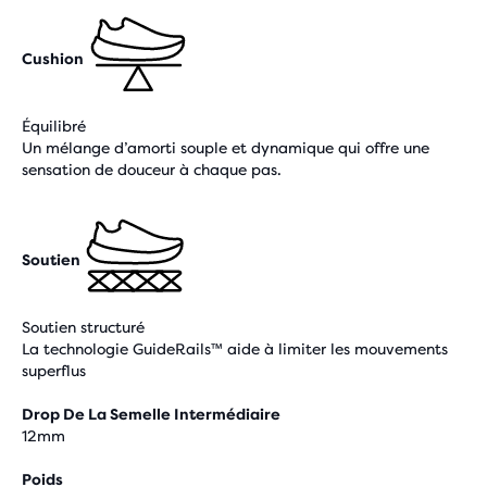
Cushion
Équilibré
Un mélange d’amorti souple et dynamique qui offre une
sensation de douceur à chaque pas.
Soutien
Soutien structuré
La technologie GuideRails™ aide à limiter les mouvements
superflus
Drop De La Semelle Intermédiaire
12mm
Poids