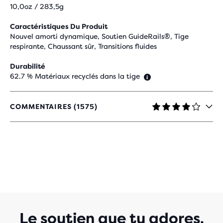
10,0oz / 283,5g
Caractéristiques Du Produit
Nouvel amorti dynamique, Soutien GuideRails®, Tige
respirante, Chaussant sûr, Transitions fluides
Durabilité
62.7 % Matériaux recyclés dans la tige
COMMENTAIRES (1575)
4.2
SUR
5 ÉTOILES
AVEC
1'575 AVIS
Le soutien que tu adores,