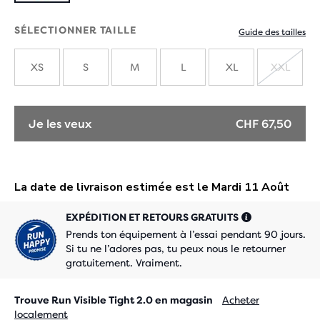
SÉLECTIONNER TAILLE
Guide des tailles
XS
S
M
L
XL
XXL
ÉPUIS
Je les veux
CHF 67,50
EXPÉDITION ET RETOURS GRATUITS
Prends ton équipement à l’essai pendant 90 jours.
Si tu ne l’adores pas, tu peux nous le retourner
gratuitement. Vraiment.
Trouve Run Visible Tight 2.0 en magasin
Acheter
localement