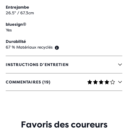
Entrejambe
26.5" / 67.3cm
bluesign®
Yes
Durabilité
67 % Matériaux recyclés
INSTRUCTIONS D’ENTRETIEN
COMMENTAIRES (19)
4.2
SUR
5 ÉTOILES
AVEC
19 AVIS
Favoris des coureurs