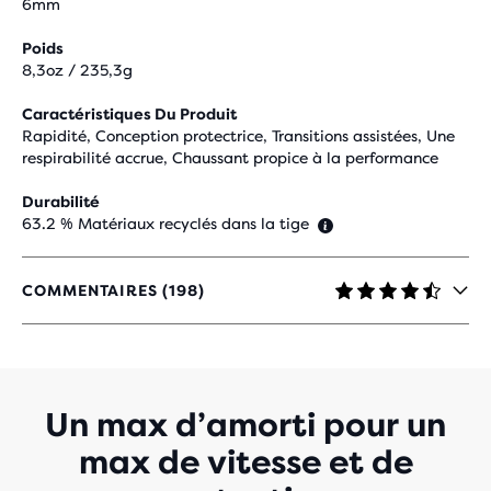
6mm
Poids
8,3oz / 235,3g
Caractéristiques Du Produit
Rapidité, Conception protectrice, Transitions assistées, Une
respirabilité accrue, Chaussant propice à la performance
Durabilité
63.2 % Matériaux recyclés dans la tige
COMMENTAIRES (198)
4.5
SUR
5 ÉTOILES
AVEC
198 AVIS
Un max d’amorti pour un
max de vitesse et de