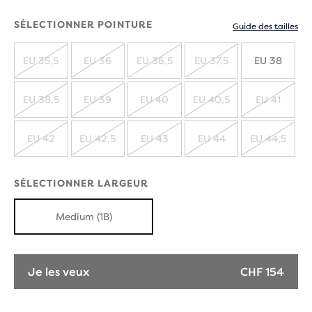
SÉLECTIONNER POINTURE
Guide des tailles
EU 35,5
EU 36
EU 36,5
EU 37,5
EU 38
ÉPUISÉ
ÉPUISÉ
ÉPUISÉ
ÉPUISÉ
EU 38,5
EU 39
EU 40
EU 40,5
EU 41
ÉPUISÉ
ÉPUISÉ
ÉPUISÉ
ÉPUISÉ
ÉPUIS
EU 42
EU 42,5
EU 43
EU 44
EU 44,5
ÉPUISÉ
ÉPUISÉ
ÉPUISÉ
ÉPUISÉ
ÉPUIS
SÉLECTIONNER LARGEUR
Medium (1B)
Je les veux
CHF 154