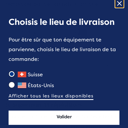
remplacer par des crunchs classiques.
Choisis le lieu de livraison
Pour être sûr que ton équipement te
parvienne, choisis le lieu de livraison de ta
commande:
Suisse
États-Unis
Afficher tous les lieux disponibles
5. Superman, 14 répétitions
Allonge-toi face contre terre. Soulève les bras
Valider
et les jambes simultanément à environ 30 cm