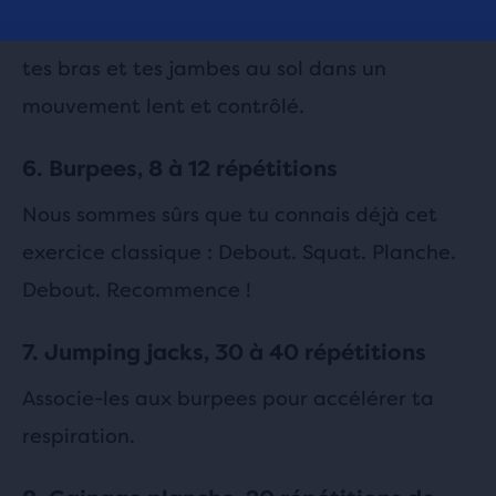
du sol tout en les maintenant droits. Abaisse
tes bras et tes jambes au sol dans un
mouvement lent et contrôlé.
6. Burpees, 8 à 12 répétitions
Nous sommes sûrs que tu connais déjà cet
exercice classique : Debout. Squat. Planche.
Debout. Recommence !
7. Jumping jacks, 30 à 40 répétitions
Associe-les aux burpees pour accélérer ta
respiration.