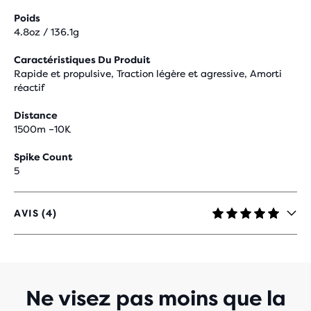
Poids
4.8oz / 136.1g
Caractéristiques Du Produit
Rapide et propulsive, Traction légère et agressive, Amorti
réactif
Distance
1500m –10K
Spike Count
5
AVIS (4)
4,8
SUR
5 ÉTOILES
AVEC
4 AVIS
Ne visez pas moins que la