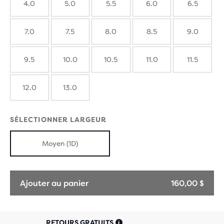
4.0
5.0
5.5
6.0
6.5
7.0
7.5
8.0
8.5
9.0
9.5
10.0
10.5
11.0
11.5
12.0
13.0
SÉLECTIONNER LARGEUR
Moyen (1D)
Ajouter au panier
160,00 $
RETOURS GRATUITS