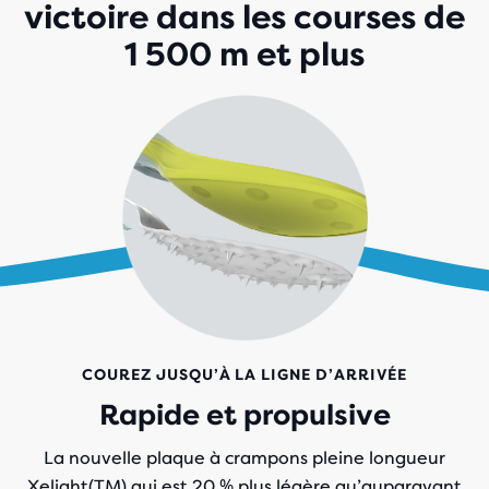
victoire dans les courses de
1 500 m et plus
COUREZ JUSQU’À LA LIGNE D’ARRIVÉE
Rapide et propulsive
La nouvelle plaque à crampons pleine longueur
Xelight(TM) qui est 20 % plus légère qu’auparavant