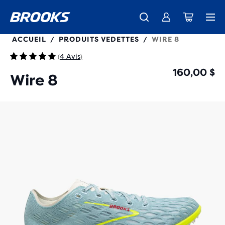
100044
ACCUEIL
PRODUITS VEDETTES
WIRE 8
/
/
4 Avis
(
)
160,00 $
Wire 8