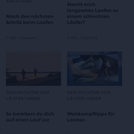
ANLEITUNG
Macht mich
langsames Laufen zu
Mach den nächsten
einem schlechten
Schritt beim Laufen
Läufer?
7 Min. Lesezeit
4 Min. Lesezeit
GESCHICHTEN VON
GESCHICHTEN VON
LÄUFER*INNEN
LÄUFER*INNEN
So bereitest du dich
Wettkampftipps für
auf einen Lauf vor
London