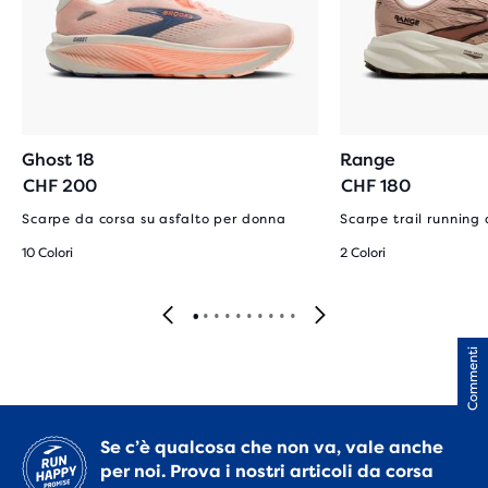
Ghost 18
Range
CHF 200
CHF 180
Scarpe da corsa su asfalto per donna
Scarpe trail running
10 Colori
2 Colori
Commenti
Se c’è qualcosa che non va, vale anche
per noi. Prova i nostri articoli da corsa