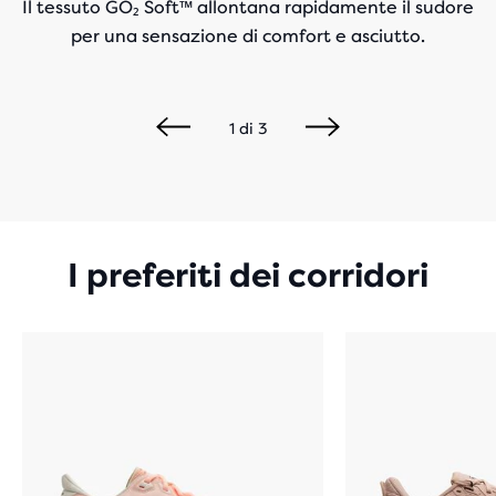
Il tessuto GO₂ Soft™ allontana rapidamente il sudore
per una sensazione di comfort e asciutto.
1
di
3
I preferiti dei corridori