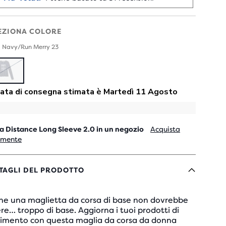
EZIONA COLORE
- Navy/Run Merry 23
ESAURITO
a Distance Long Sleeve 2.0 in un negozio
Acquista
lmente
TAGLI DEL PRODOTTO
he una maglietta da corsa di base non dovrebbe
re… troppo di base. Aggiorna i tuoi prodotti di
erimento con questa maglia da corsa da donna