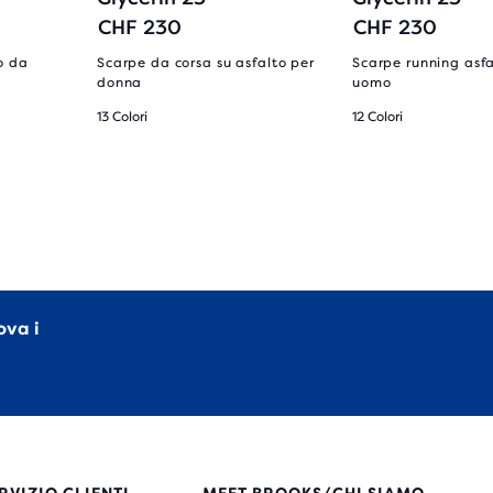
CHF 230
CHF 230
o da
Scarpe da corsa su asfalto per
Scarpe running asf
donna
uomo
13 Colori
12 Colori
ova i