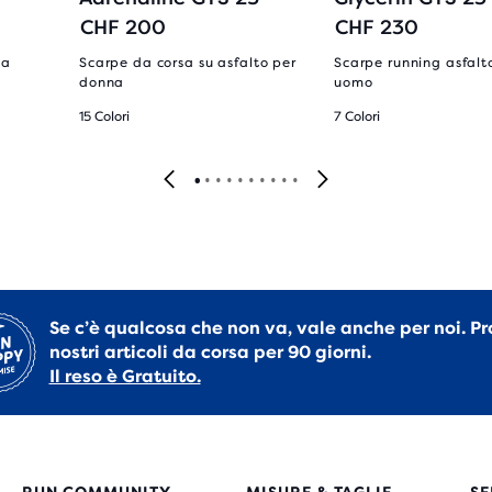
CHF 200
CHF 230
da
Scarpe da corsa su asfalto per
Scarpe running asfalt
donna
uomo
15 Colori
7 Colori
Se c’è qualcosa che non va, vale anche per noi. Pr
nostri articoli da corsa per 90 giorni.
Il reso è Gratuito.