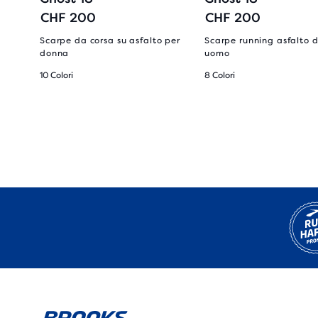
CHF 200
CHF 200
Scarpe da corsa su asfalto per
Scarpe running asfalto 
donna
uomo
10 Colori
8 Colori