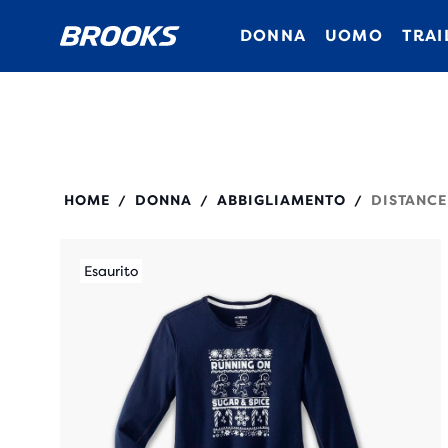
DONNA
UOMO
TRAI
221610
HOME
DONNA
ABBIGLIAMENTO
DISTANCE
/
/
/
Esaurito