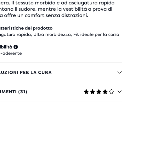
era. Il tessuto morbido e ad asciugatura rapida
ntana il sudore, mentre la vestibilità a prova di
a offre un comfort senza distrazioni.
tteristiche del prodotto
ugatura rapida, Ultra morbidezza, Fit ideale per la corsa
ibilità
-aderente
RUZIONI PER LA CURA
MENTI (31)
LLE
N
ENSIONI