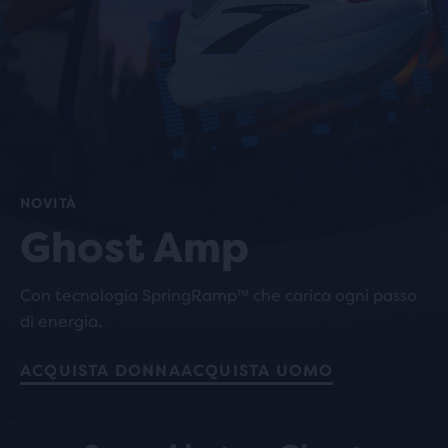
NOVITÀ
Ghost Amp
Con tecnologia SpringRamp™ che carica ogni passo
di energia.
ACQUISTA DONNA
ACQUISTA UOMO