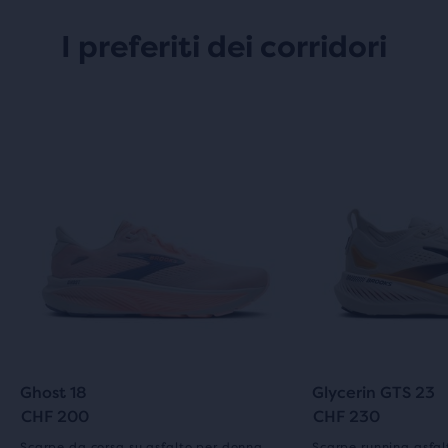
I preferiti dei corridori
Ghost 18
Glycerin GTS 23
CHF 200
CHF 230
Scarpe da corsa su asfalto per donna
Scarpe running asfa