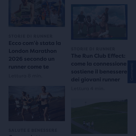
STORIE DI RUNNER
Ecco com’è stata la
STORIE DI RUNNER
London Marathon
The Run Club Effect:
2026 secondo un
come la connessione
Commenti
runner come te
sostiene il benessere
Lettura 8 min.
dei giovani runner
Lettura 4 min.
SALUTE E BENESSERE