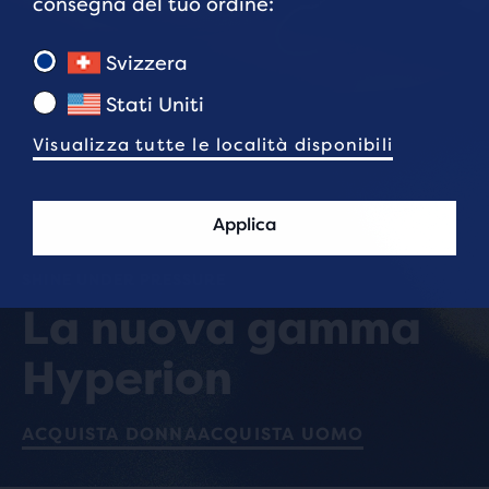
consegna del tuo ordine:
Svizzera
Stati Uniti
Visualizza tutte le località disponibili
Applica
SHINE UNDER PRESSURE
La nuova gamma
Hyperion
ACQUISTA DONNA
ACQUISTA UOMO