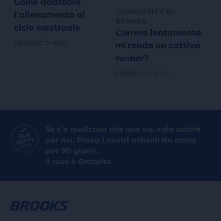
Come adattare
COMMUNITY DI
l’allenamento al
RUNNER
ciclo mestruale
Correre lentamente
Lettura 5 min.
mi rende un cattivo
runner?
Lettura 4 min.
Se c’è qualcosa che non va, vale anche
per noi. Prova i nostri articoli da corsa
per 90 giorni.
Il reso è Gratuito.