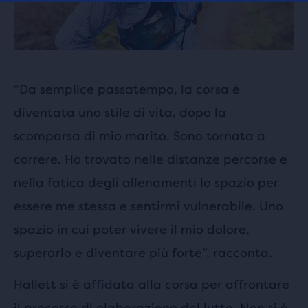
“Da semplice passatempo, la corsa è
diventata uno stile di vita, dopo la
scomparsa di mio marito. Sono tornata a
correre. Ho trovato nelle distanze percorse e
nella fatica degli allenamenti lo spazio per
essere me stessa e sentirmi vulnerabile. Uno
spazio in cui poter vivere il mio dolore,
superarlo e diventare più forte”, racconta.
Hallett si è affidata alla corsa per affrontare
il processo di elaborazione del lutto. Non si è