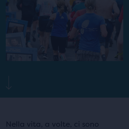
Nella vita, a volte, ci sono