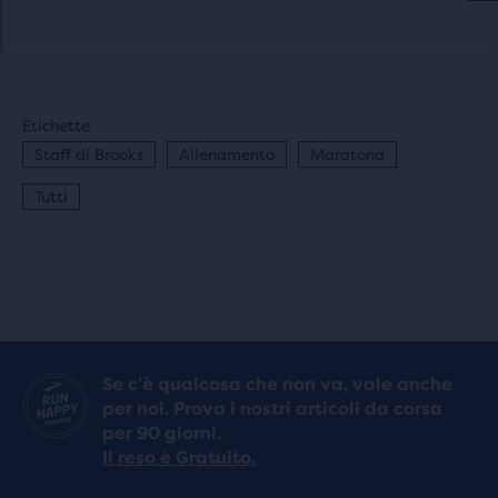
Etichette
Staff di Brooks
Allenamento
Maratona
Tutti
Se c’è qualcosa che non va, vale anche
per noi. Prova i nostri articoli da corsa
per 90 giorni.
Il reso è Gratuito.