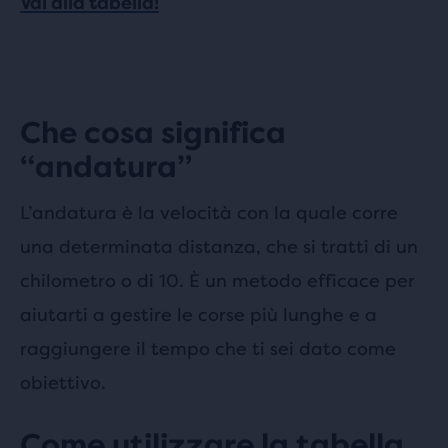
Vai alla tabella!
Che cosa significa
“andatura”
L’andatura è la velocità con la quale corre
una determinata distanza, che si tratti di un
chilometro o di 10. È un metodo efficace per
aiutarti a gestire le corse più lunghe e a
raggiungere il tempo che ti sei dato come
obiettivo.
Come utilizzare la tabella