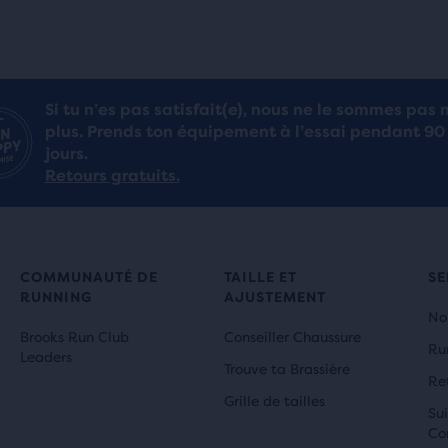
Si tu n’es pas satisfait(e), nous ne le sommes pas 
plus. Prends ton équipement à l’essai pendant 90
jours.
Retours gratuits.
COMMUNAUTÉ DE
TAILLE ET
SE
RUNNING
AJUSTEMENT
No
Brooks Run Club
Conseiller Chaussure
Ru
Leaders
Trouve ta Brassière
Re
Grille de tailles
Sui
Co