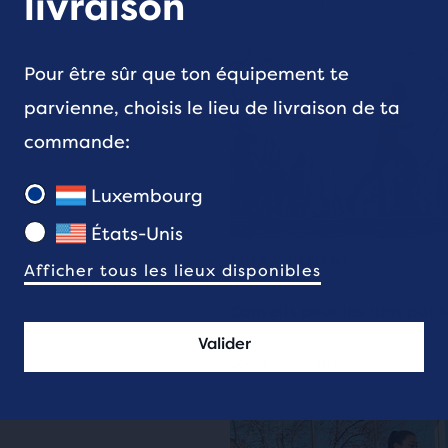
livraison
Lecture de 5 min.
Pour être sûr que ton équipement te
parvienne, choisis le lieu de livraison de ta
commande:
Luxembourg
États-Unis
ENTRAÎNEMENT
Afficher tous les lieux disponibles
Conseils pour les runs par 
Valider
Lecture de 3 min.