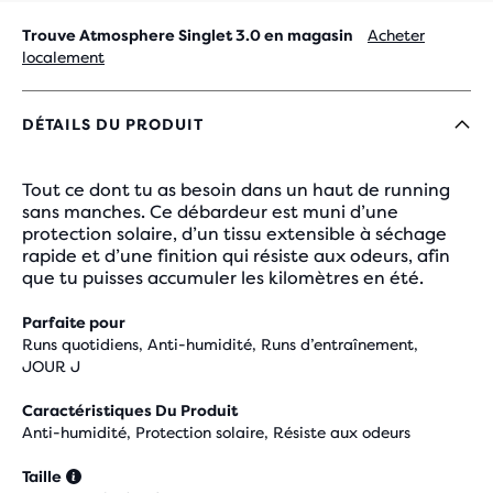
Trouve Atmosphere Singlet 3.0 en magasin
Acheter
localement
DÉTAILS DU PRODUIT
Tout ce dont tu as besoin dans un haut de running
sans manches. Ce débardeur est muni d’une
protection solaire, d’un tissu extensible à séchage
rapide et d’une finition qui résiste aux odeurs, afin
que tu puisses accumuler les kilomètres en été.
Parfaite pour
Runs quotidiens, Anti-humidité, Runs d’entraînement,
JOUR J
Caractéristiques Du Produit
Anti-humidité, Protection solaire, Résiste aux odeurs
Taille