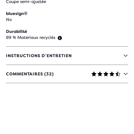
Coupe semi-ajustée
bluesign®
No
Durabilité
89 % Matériaux recyclés
INSTRUCTIONS D’ENTRETIEN
COMMENTAIRES (32)
4,7
SUR
5 ÉTOILES
AVEC
32 AVIS