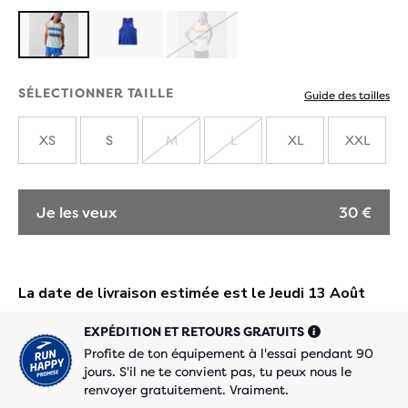
ÉPUISÉ
SÉLECTIONNER TAILLE
Guide des tailles
XS
S
M
L
XL
XXL
ÉPUISÉ
ÉPUISÉ
Je les veux
30 €
EXPÉDITION ET RETOURS GRATUITS
Profite de ton équipement à l'essai pendant 90
jours. S'il ne te convient pas, tu peux nous le
renvoyer gratuitement. Vraiment.