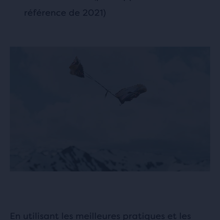
référence de 2021)
En utilisant les meilleures pratiques et les