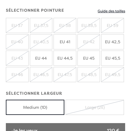
SÉLECTIONNER POINTURE
Guide des tailles
EU 37
EU 37,5
EU 38
EU 38,5
EU 39
ÉPUISÉ
ÉPUISÉ
ÉPUISÉ
ÉPUISÉ
ÉPUIS
EU 40
EU 40,5
EU 41
EU 42
EU 42,5
ÉPUISÉ
ÉPUISÉ
ÉPUISÉ
EU 43
EU 44
EU 44,5
EU 45
EU 45,5
ÉPUISÉ
EU 46
EU 46,5
EU 47,5
EU 48,5
EU 49,5
ÉPUISÉ
ÉPUISÉ
ÉPUISÉ
ÉPUISÉ
ÉPUIS
SÉLECTIONNER LARGEUR
Medium (1D)
Large (2E)
ÉPUISÉ
Je les veux
120 €