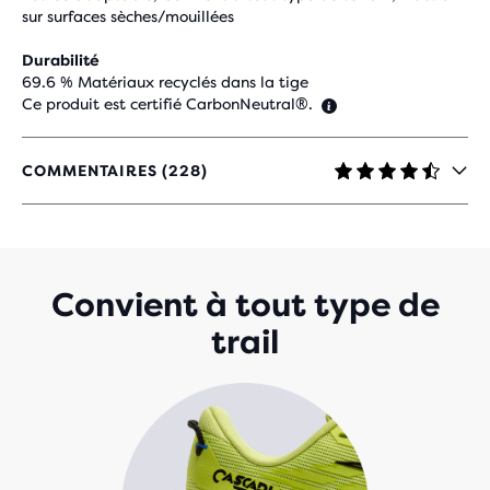
sur surfaces sèches/mouillées
Durabilité
69.6 % Matériaux recyclés dans la tige
Ce produit est certifié CarbonNeutral®.
COMMENTAIRES (228)
4,3
SUR
5 ÉTOILES
AVEC
228 AVIS
Convient à tout type de
trail