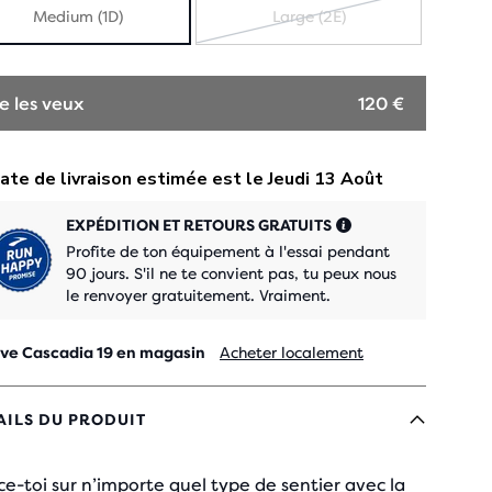
Medium (1D)
Large (2E)
ÉPUISÉ
e les veux
120 €
EXPÉDITION ET RETOURS GRATUITS
Profite de ton équipement à l'essai pendant
90 jours. S'il ne te convient pas, tu peux nous
le renvoyer gratuitement. Vraiment.
ve Cascadia 19 en magasin
Acheter localement
AILS DU PRODUIT
e-toi sur n’importe quel type de sentier avec la