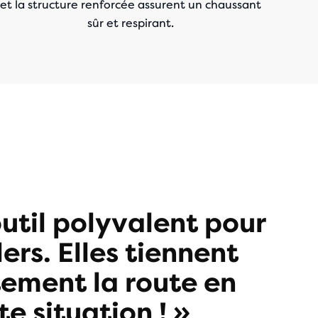
et la structure renforcée assurent un chaussant
sûr et respirant.
’outil polyvalent pour
lers. Elles tiennent
tement la route en
te situation ! »