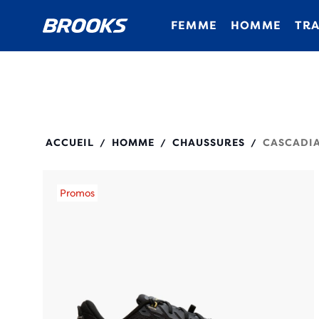
FEMME
HOMME
TRA
110457
ACCUEIL
HOMME
CHAUSSURES
CASCADIA
/
/
/
Promos