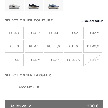
SÉLECTIONNER POINTURE
Guide des tailles
EU 40
EU 40,5
EU 41
EU 42
EU 42,5
EU 43
EU 44
EU 44,5
EU 45
EU 45,5
EU 46
EU 46,5
EU 47,5
EU 48,5
EU 49,5
ÉPUIS
SÉLECTIONNER LARGEUR
Medium (1D)
Je les veux
200 €