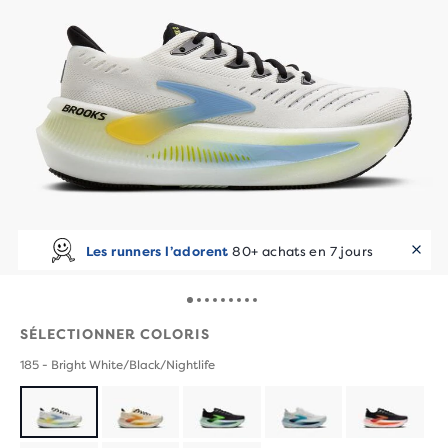
Les runners l’adorent
80+ achats en 7 jours
SÉLECTIONNER COLORIS
185 - Bright White/Black/Nightlife