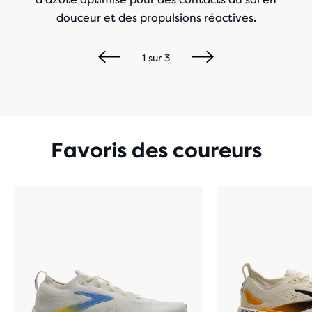
douceur et des propulsions réactives.
1
sur
3
Favoris des coureurs