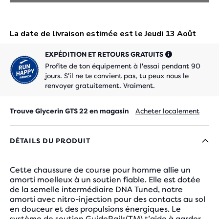
EXPÉDITION ET RETOURS GRATUITS
Profite de ton équipement à l'essai pendant 90
jours. S'il ne te convient pas, tu peux nous le
renvoyer gratuitement. Vraiment.
Trouve Glycerin GTS 22 en magasin
Acheter localement
DÉTAILS DU PRODUIT
Cette chaussure de course pour homme allie un
amorti moelleux à un soutien fiable. Elle est dotée
de la semelle intermédiaire DNA Tuned, notre
amorti avec nitro-injection pour des contacts au sol
en douceur et des propulsions énergiques. Le
système de soutien GuideRails(TM) t’aide à garder