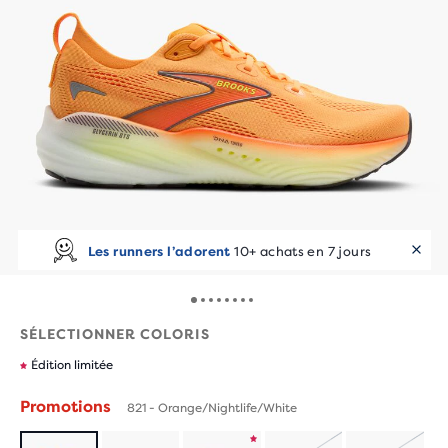
Les runners l’adorent
10+ achats en 7 jours
SÉLECTIONNER COLORIS
Édition limitée
Promotions
821 - Orange/Nightlife/White