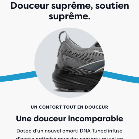
Douceur suprême, soutien
suprême.
UN CONFORT TOUT EN DOUCEUR
Une douceur incomparable
Dotée d’un nouvel amorti DNA Tuned
infusé
d’azote
optimisé pour des contacts au sol en