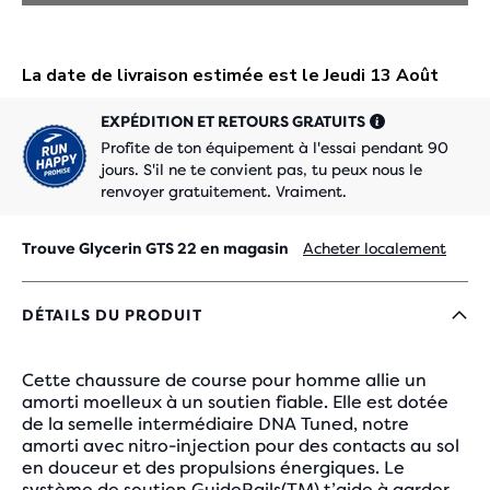
EXPÉDITION ET RETOURS GRATUITS
Profite de ton équipement à l'essai pendant 90
jours. S'il ne te convient pas, tu peux nous le
renvoyer gratuitement. Vraiment.
Trouve Glycerin GTS 22 en magasin
Acheter localement
DÉTAILS DU PRODUIT
Cette chaussure de course pour homme allie un
amorti moelleux à un soutien fiable. Elle est dotée
de la semelle intermédiaire DNA Tuned, notre
amorti avec nitro-injection pour des contacts au sol
en douceur et des propulsions énergiques. Le
système de soutien GuideRails(TM) t’aide à garder