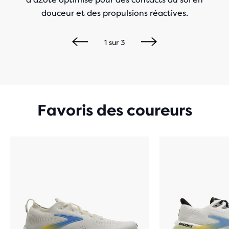
douceur et des propulsions réactives.
1
sur
3
Favoris des coureurs