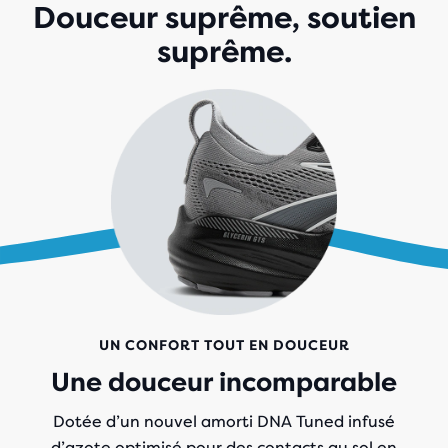
Douceur suprême, soutien
suprême.
UN CONFORT TOUT EN DOUCEUR
Une douceur incomparable
Dotée d’un nouvel amorti DNA Tuned
infusé
d’azote
optimisé pour des contacts au sol en