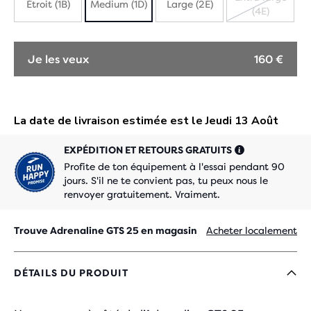
Étroit (1B)
Medium (1D)
Large (2E)
(4E)
ÉPUISÉ
Je les veux
160 €
EXPÉDITION ET RETOURS GRATUITS
Profite de ton équipement à l'essai pendant 90
jours. S'il ne te convient pas, tu peux nous le
renvoyer gratuitement. Vraiment.
Trouve Adrenaline GTS 25 en magasin
Acheter localement
DÉTAILS DU PRODUIT