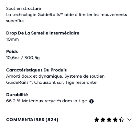
Soutien structuré
La technologie GuideRails™ aide à limiter les mouvements
superflus
Drop De La Semelle Intermédiaire
10mm
Poids
10,6oz / 300,5g
Caractéristiques Du Produit
Amorti doux et dynamique, Système de soutien
GuideRails™, Chaussant sûr, Tige respirante
Durabilité
66.2 % Matériaux recyclés dans la tige
COMMENTAIRES (824)
4,6
SUR
5 ÉTOILES