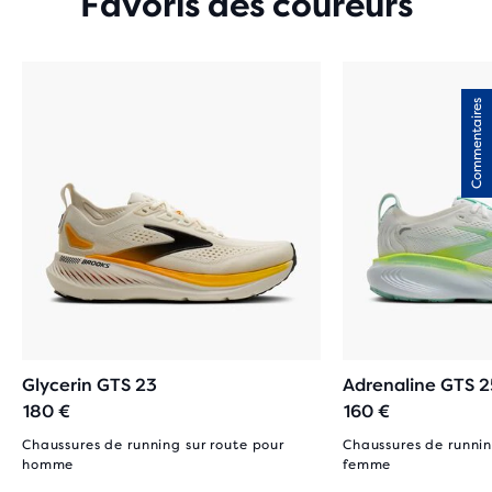
Favoris des coureurs
Commentaires
Glycerin GTS 23
Adrenaline GTS 2
180 €
160 €
Chaussures de running sur route pour
Chaussures de runnin
homme
femme