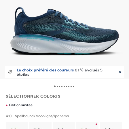
Le choix préféré des coureurs
81 % évalués 5
Les runners l’adorent
100+ achats en 7 jours
étoiles
SÉLECTIONNER COLORIS
Édition limitée
410 - Spellbound/Moonlight/Ipanema