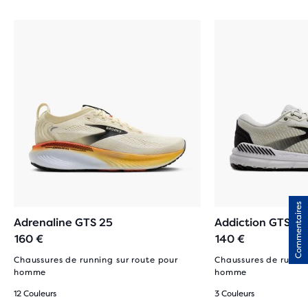
Commentaires
Adrenaline GTS 25
Addiction GTS 15
160 €
140 €
Chaussures de running sur route pour
Chaussures de runnin
homme
homme
12 Couleurs
3 Couleurs