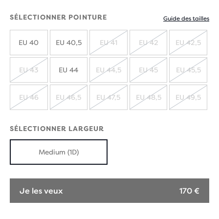
SÉLECTIONNER POINTURE
Guide des tailles
EU 40
EU 40,5
EU 41
EU 42
EU 42,5
ÉPUISÉ
ÉPUISÉ
ÉPUIS
EU 43
EU 44
EU 44,5
EU 45
EU 45,5
ÉPUISÉ
ÉPUISÉ
ÉPUISÉ
ÉPUIS
EU 46
EU 46,5
EU 47,5
EU 48,5
EU 49,5
ÉPUISÉ
ÉPUISÉ
ÉPUISÉ
ÉPUISÉ
ÉPUIS
SÉLECTIONNER LARGEUR
Medium (1D)
Je les veux
170 €