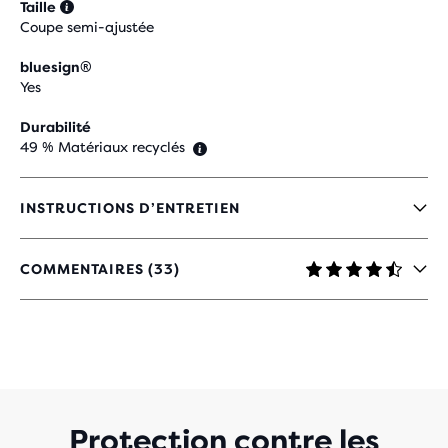
Taille
Coupe semi-ajustée
bluesign®
Yes
Durabilité
49 % Matériaux recyclés
INSTRUCTIONS D’ENTRETIEN
COMMENTAIRES (33)
4,5
SUR
5 ÉTOILES
AVEC
33 AVIS
Protection contre les