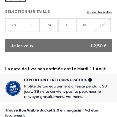
SÉLECTIONNER TAILLE
Guide des tailles
XS
S
M
L
XL
XXL
ÉPUIS
Je les veux
112,50 €
EXPÉDITION ET RETOURS GRATUITS
Profite de ton équipement à l'essai pendant 90
jours. S'il ne te convient pas, tu peux nous le
renvoyer gratuitement. Vraiment.
Trouve Run Visible Jacket 2.0 en magasin
Acheter
localement